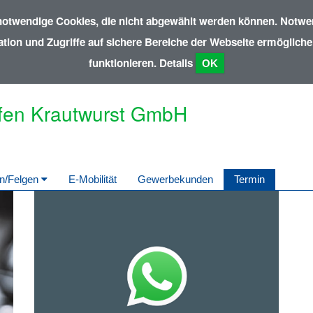
notwendige Cookies, die nicht abgewählt werden können. Notwen
ion und Zugriffe auf sichere Bereiche der Webseite ermöglichen
funktionieren.
Details
OK
fen Krautwurst GmbH
en/Felgen
E-Mobilität
Gewerbekunden
Termin