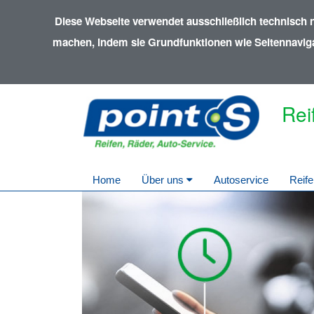
Diese Webseite verwendet ausschließlich technisch 
machen, indem sie Grundfunktionen wie Seitennavigat
Rei
Home
Über uns
Autoservice
Reif