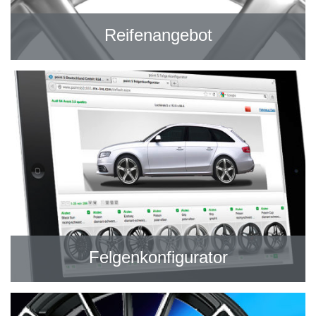
Reifenangebot
Felgenkonfigurator