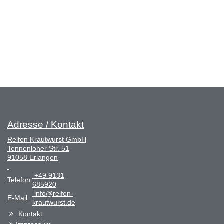
Adresse / Kontakt
Reifen Krautwurst GmbH
Tennenloher Str. 51
91058 Erlangen
+49 9131
Telefon:
685920
info@reifen-
E-Mail:
krautwurst.de
Kontakt