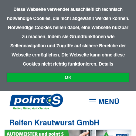
Diese Webseite verwendet ausschließlich technisch
notwendige Cookies, die nicht abgewählt werden können.
Notwendige Cookies helfen dabei, eine Webseite nutzbar
zu machen, indem sie Grundfunktionen wie
Seitennavigation und Zugriffe auf sichere Bereiche der
Webseite ermöglichen. Die Webseite kann ohne diese
Cookies nicht richtig funktionieren.
Details
OK
MENÜ
Reifen Krautwurst GmbH